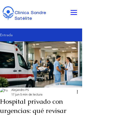
Clínica Sondre
Satélite
Entrada
Alejandro PS
17 jun
5 min de lectura
Hospital privado con
urgencias: qué revisar