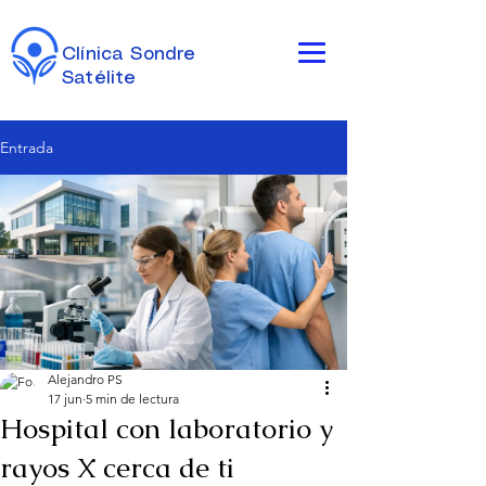
Clínica Sondre
Satélite
Entrada
Alejandro PS
17 jun
5 min de lectura
Hospital con laboratorio y
rayos X cerca de ti